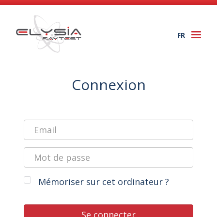
FR
Togg
navi
Connexion
Mémoriser sur cet ordinateur ?
Se connecter