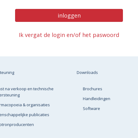
inloggen
Ik vergat de login en/of het paswoord
teuning
Downloads
st na verkoop en technische
Brochures
ersteuning
Handleidingen
rmacopoeia & organisaties
Software
nschappelijke publicaties
lotronproducenten