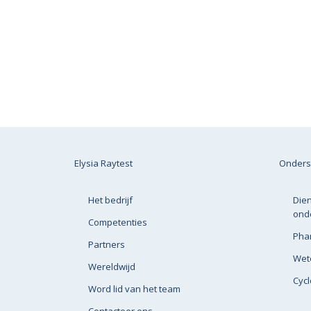
Elysia Raytest
Onders
Het bedrijf
Dien
ond
Competenties
Pha
Partners
Wete
Wereldwijd
Cyc
Word lid van het team