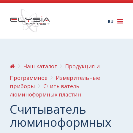
RU
Togg
navi
Наш каталог
Продукция и
Программное
Измерительные
приборы
Считыватель
люминоформных пластин
Считыватель
люминоформных