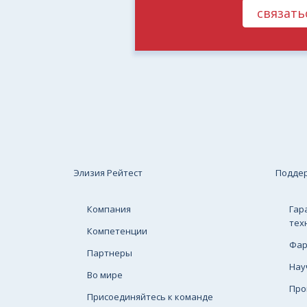
связать
Элизия Рейтест
Подде
Компания
Гар
тех
Компетенции
Фар
Партнеры
Нау
Во мире
Про
Присоединяйтесь к команде