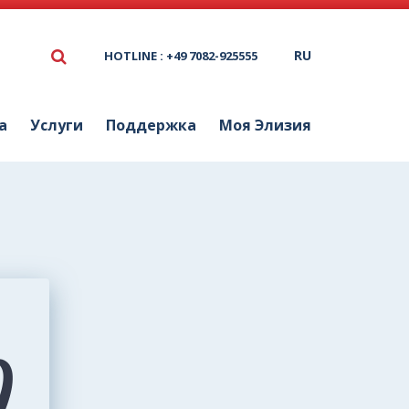
RU
HOTLINE : +49 7082-925555
а
Услуги
Поддержка
Моя Элизия