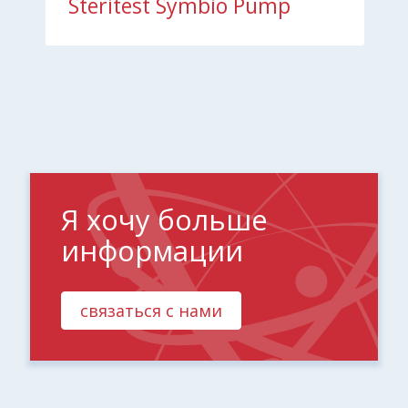
Steritest Symbio Pump
Я хочу больше
информации
связаться с нами