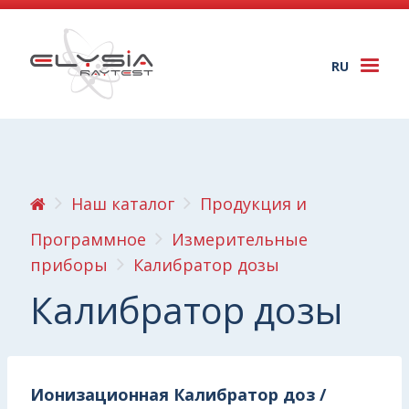
RU
Togg
navi
Наш каталог
Продукция и
Программное
Измерительные
приборы
Калибратор дозы
Калибратор дозы
Ионизационная Калибратор доз /