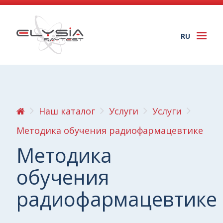
RU
Togg
navi
Наш каталог
Услуги
Услуги
Методика обучения радиофармацевтике
Методика
обучения
радиофармацевтике