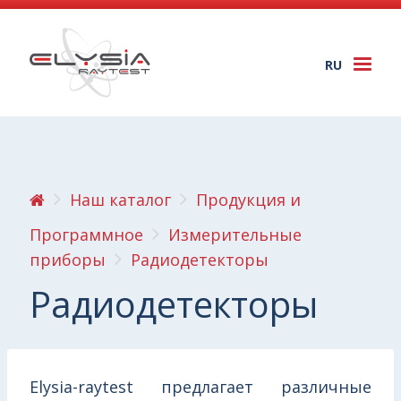
RU
Togg
navi
Наш каталог
Продукция и
Программное
Измерительные
приборы
Радиодетекторы
Радиодетекторы
Elysia-raytest предлагает различные