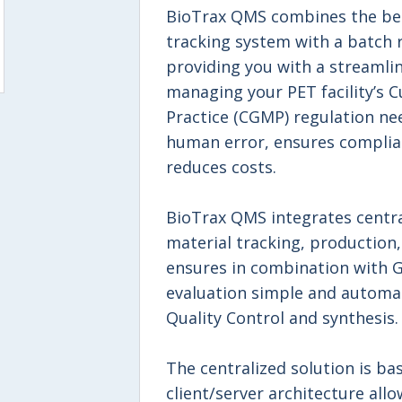
BioTrax QMS combines the bene
tracking system with a batch
providing you with a streamli
managing your PET facility’s 
Practice (CGMP) regulation n
human error, ensures complian
reduces costs.
BioTrax QMS integrates centr
material tracking, production
ensures in combination with G
evaluation simple and automat
Quality Control and synthesis.
The centralized solution is b
client/server architecture all