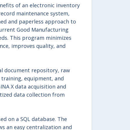
fits of an electronic inventory
 record maintenance system,
ned and paperless approach to
Current Good Manufacturing
eeds. This program minimizes
ce, improves quality, and
al document repository, raw
, training, equipment, and
INA X data acquisition and
ized data collection from
ased on a SQL database. The
ows an easy centralization and