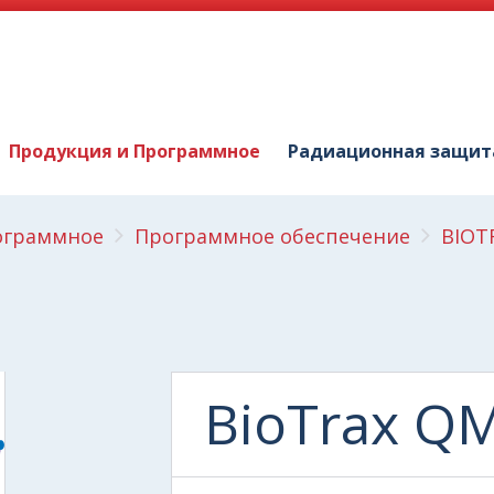
Продукция и Программное
Радиационная защит
ограммное
Программное обеспечение
BIOT
BioTrax Q