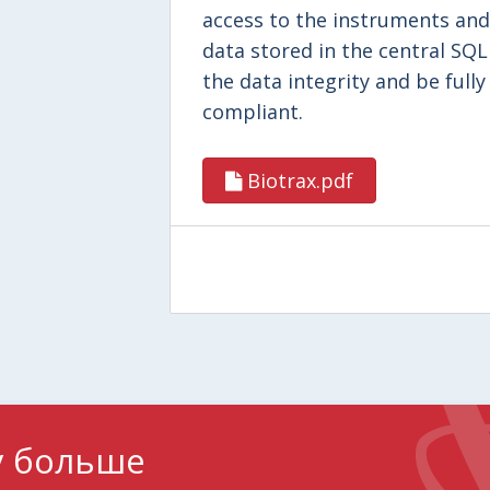
access to the instruments and 
data stored in the central SQL 
the data integrity and be ful
compliant.
Biotrax.pdf
у больше