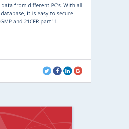
data from different PC’s. With all
database, it is easy to secure
ly GMP and 21CFR part11