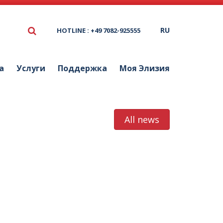
RU
HOTLINE : +49 7082-925555
а
Услуги
Поддержка
Моя Элизия
All news