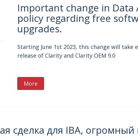
Important change in Data 
policy regarding free soft
upgrades.
Starting June 1st 2023, this change will take e
release of Clarity and Clarity OEM 9.0
More
я сделка для IBA, огромный 