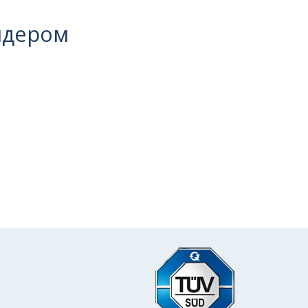
идером