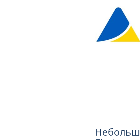
Небольша