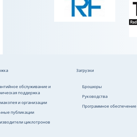
ржка
Загрузки
антийное обслуживание и
Брошюры
ническая поддержка
Руководства
макопея и организации
Программное обеспечение
чные публикации
изводители циклотронов