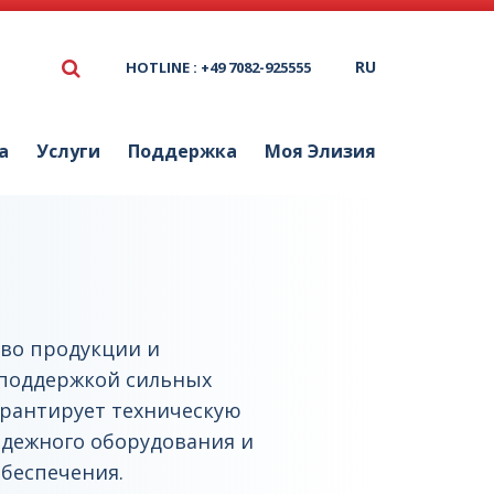
RU
HOTLINE : +49 7082-925555
а
Услуги
Поддержка
Моя Элизия
тво продукции и
 поддержкой сильных
арантирует техническую
адежного оборудования и
беспечения.