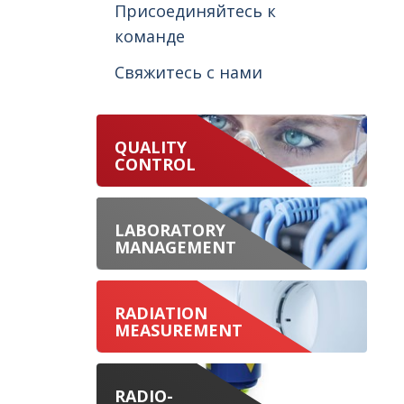
Присоединяйтесь к
команде
Свяжитесь с нами
QUALITY
CONTROL
LABORATORY
MANAGEMENT
RADIATION
MEASUREMENT
RADIO-