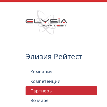
Элизия Рейтест
Компания
Компетенции
Партнеры
Во мире