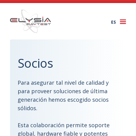
ES
Togg
navi
Socios
Para asegurar tal nivel de calidad y
para proveer soluciones de última
generación hemos escogido socios
sólidos.
Esta colaboración permite soporte
global, hardware fiable y potentes