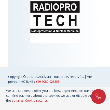
Copyright
© 2017-2026 Elysia. Tous droits reservés. |
Vie
privée
| HOTLINE :
+49 7082-925555
We use cookies to offer you the best experience on our site. You
can find out more about the cookies we use or disable them in
the
settings
.
Cookie settings