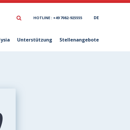
DE
HOTLINE : +49 7082-925555
lysia
Unterstützung
Stellenangebote