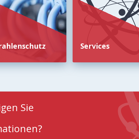
rahlenschutz
Services
igen Sie
mationen?