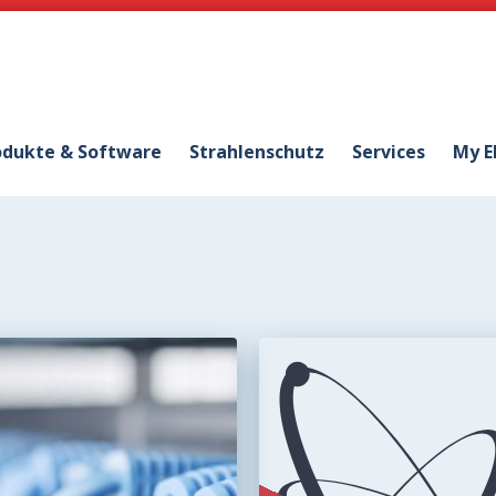
odukte & Software
Strahlenschutz
Services
My E