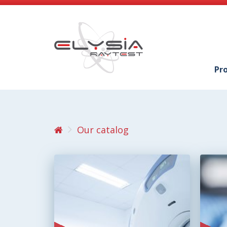
Pr
Our catalog