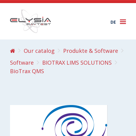
DE
Togg
navi
Our catalog
Produkte & Software
Software
BIOTRAX LIMS SOLUTIONS
BioTrax QMS