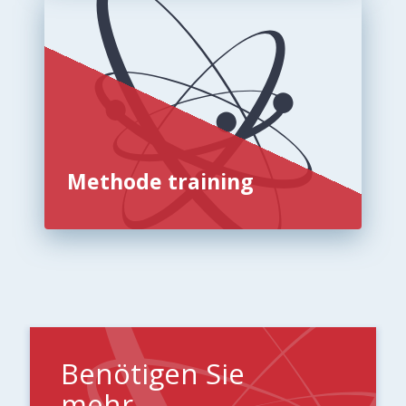
Methode training
Benötigen Sie
mehr