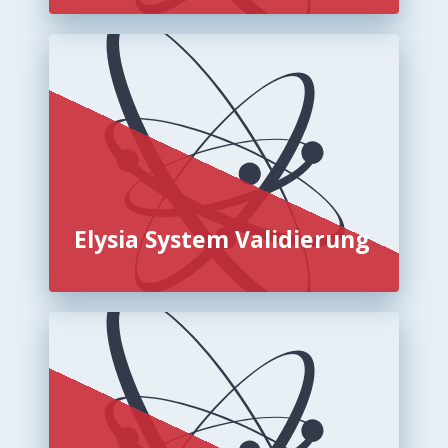
Elysia System Validierung