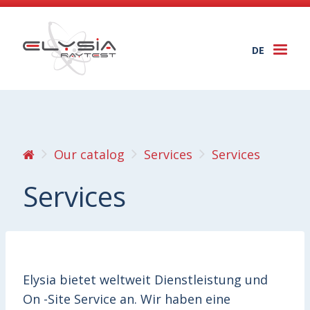
DE
Togg
navi
Our catalog
Services
Services
Services
Elysia bietet weltweit Dienstleistung und
On -Site Service an. Wir haben eine