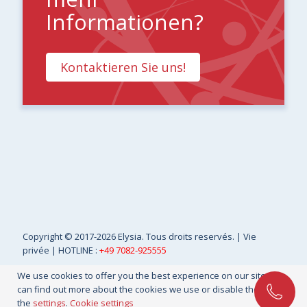
Informationen?
Kontaktieren Sie uns!
Copyright
© 2017-2026 Elysia. Tous droits reservés. |
Vie
privée
| HOTLINE :
+49 7082-925555
We use cookies to offer you the best experience on our site. You
can find out more about the cookies we use or disable them in
the
settings
.
Cookie settings