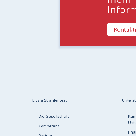
Infor
Kontakti
Elysia Strahlentest
Unters
Die Gesellschaft
Kun
Unt
Kompetenz
Pha
Partners