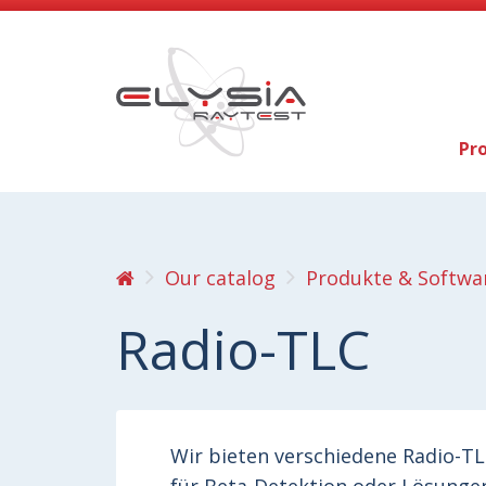
Pr
Our catalog
Produkte & Softwa
Radio-TLC
Wir bieten verschiedene Radio-