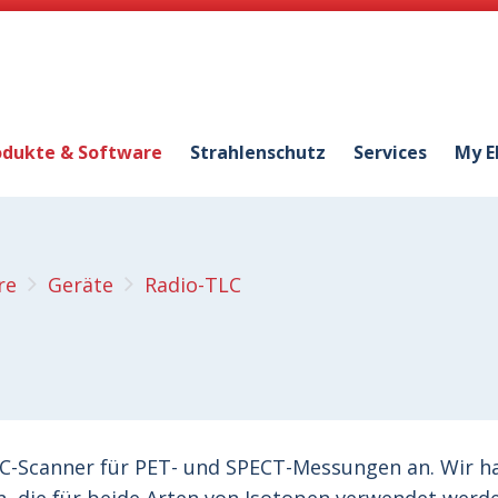
odukte & Software
Strahlenschutz
Services
My E
re
Geräte
Radio-TLC
TLC-Scanner für PET- und SPECT-Messungen an. Wir