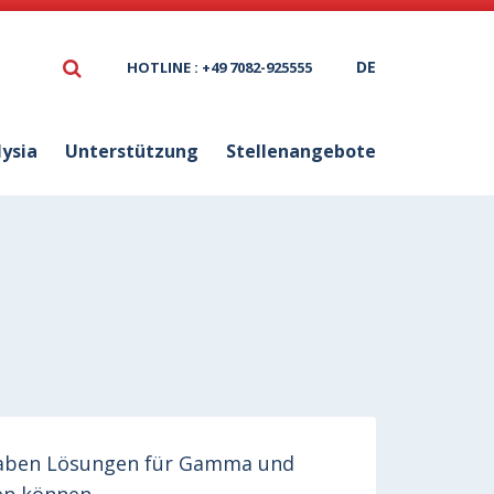
DE
HOTLINE : +49 7082-925555
lysia
Unterstützung
Stellenangebote
 haben Lösungen für Gamma und