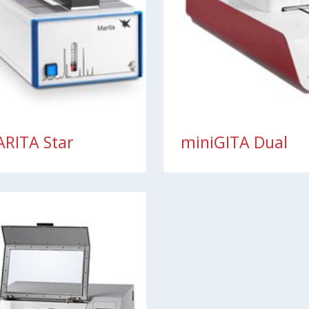
RITA Star
miniGITA Dual