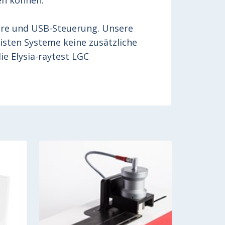
en können.
are und USB-Steuerung. Unsere
isten Systeme keine zusätzliche
ie Elysia-raytest LGC