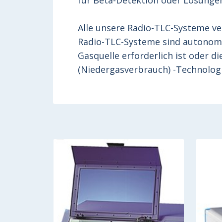
für Beta-Detektion oder Lösungen
Alle unsere Radio-TLC-Systeme v
Radio-TLC-Systeme sind autonom u
Gasquelle erforderlich ist oder d
(Niedergasverbrauch) -Technolog