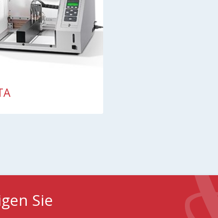
TA
igen Sie