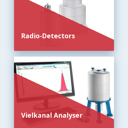
Radio-Detectors
Vielkanal Analyser