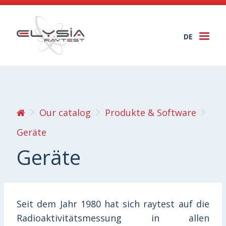
DE
Togg
navi
Our catalog
Produkte & Software
Geräte
Geräte
Seit dem Jahr 1980 hat sich raytest auf die
Radioaktivitätsmessung in allen