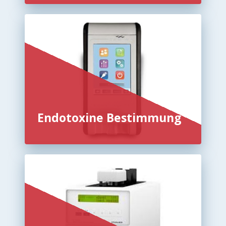
Endotoxine Bestimmung