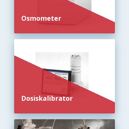
Osmometer
Dosiskalibrator