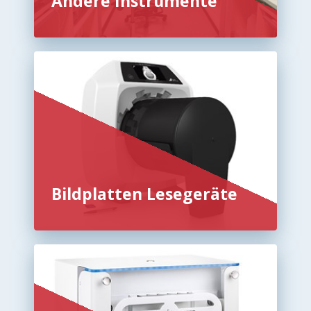
Andere Instrumente
Bildplatten Lesegeräte