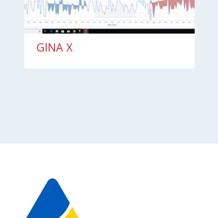
GINA X