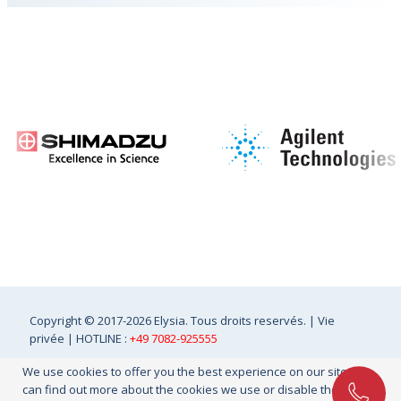
Copyright
© 2017-2026 Elysia. Tous droits reservés. |
Vie
privée
| HOTLINE :
+49 7082-925555
We use cookies to offer you the best experience on our site. You
can find out more about the cookies we use or disable them in