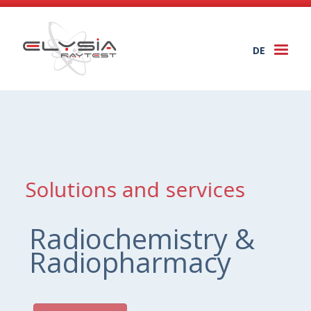
DE
Togg
navi
Solutions and services
Radiochemistry &
Radiopharmacy