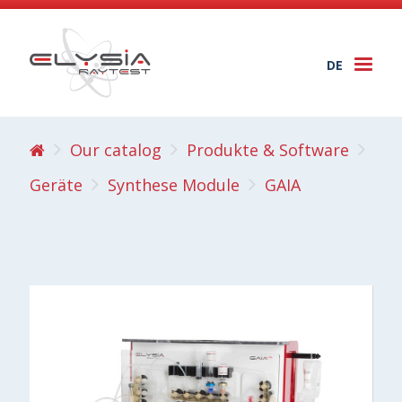
DE
Togg
navi
Our catalog
Produkte & Software
Geräte
Synthese Module
GAIA