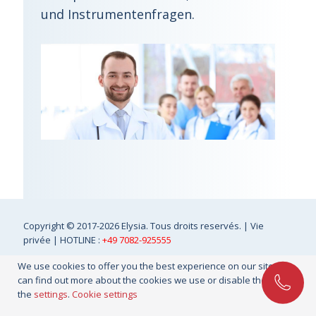
und Instrumentenfragen.
Copyright
© 2017-2026 Elysia. Tous droits reservés. |
Vie
privée
| HOTLINE :
+49 7082-925555
We use cookies to offer you the best experience on our site. You
can find out more about the cookies we use or disable them in
the
settings
.
Cookie settings