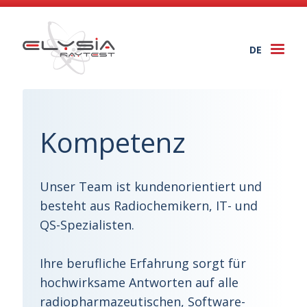
DE
Togg
navi
Kompetenz
Unser Team ist kundenorientiert und
besteht aus Radiochemikern, IT- und
QS-Spezialisten.
Ihre berufliche Erfahrung sorgt für
hochwirksame Antworten auf alle
radiopharmazeutischen, Software-