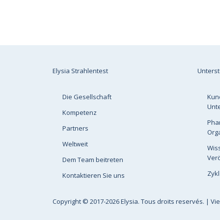
Elysia Strahlentest
Unters
Die Gesellschaft
Kun
Unt
Kompetenz
Pha
Partners
Org
Weltweit
Wis
Verö
Dem Team beitreten
Zykl
Kontaktieren Sie uns
Copyright
© 2017-2026 Elysia. Tous droits reservés. |
Vi