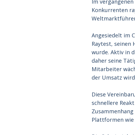
Im vergangenen 
Konkurrenten ra
Weltmarktführer
Angesiedelt im C
Raytest, seinen 
wurde. Aktiv in
daher seine Täti
Mitarbeiter wäch
der Umsatz wird 
Diese Vereinbaru
schnellere Reakt
Zusammenhang w
Plattformen wie 