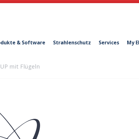
odukte & Software
Strahlenschutz
Services
My E
-UP mit Flügeln