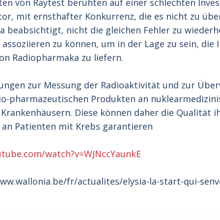
ten von Raytest beruhten auf einer schlechten Invest
tor, mit ernsthafter Konkurrenz, die es nicht zu übe
ia beabsichtigt, nicht die gleichen Fehler zu wieder
t assoziieren zu können, um in der Lage zu sein, die
on Radiopharmaka zu liefern.
ösungen zur Messung der Radioaktivität und zur Übe
dio-pharmazeutischen Produkten an nuklearmedizini
 Krankenhäusern. Diese können daher die Qualität i
n an Patienten mit Krebs garantieren
utube.com/watch?v=WJNccYaunkE
ww.wallonia.be/fr/actualites/elysia-la-start-qui-senv