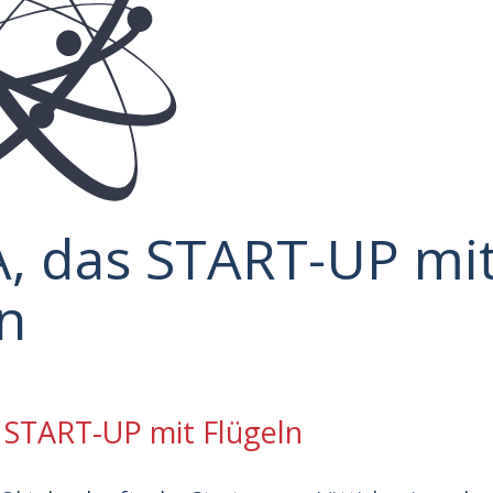
A, das START-UP mi
n
 START-UP mit Flügeln