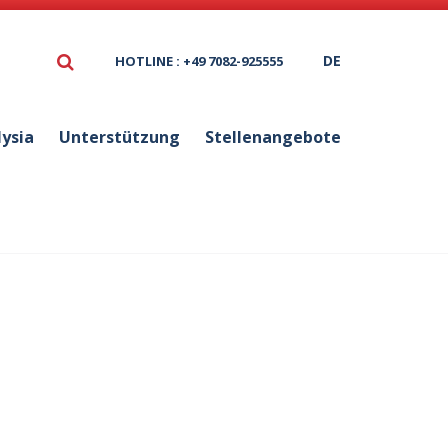
DE
HOTLINE : +49 7082-925555
lysia
Unterstützung
Stellenangebote