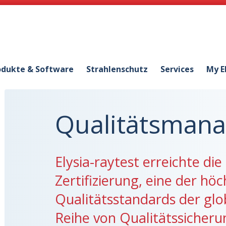
odukte & Software
Strahlenschutz
Services
My E
Qualitätsman
Elysia-raytest erreichte di
Zertifizierung, eine der hö
Qualitätsstandards der gl
Reihe von Qualitätssicheru