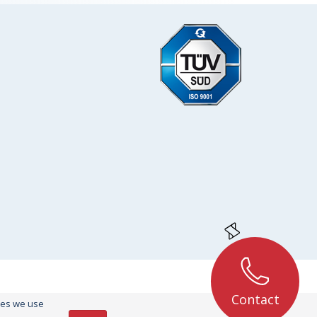
Contact
kies we use