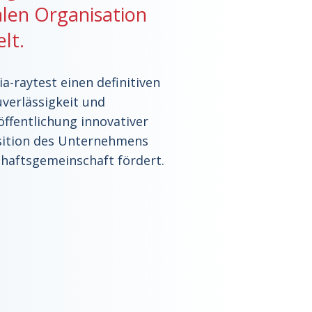
alen Organisation
lt.
ia-raytest einen definitiven
uverlässigkeit und
öffentlichung innovativer
osition des Unternehmens
chaftsgemeinschaft fördert.