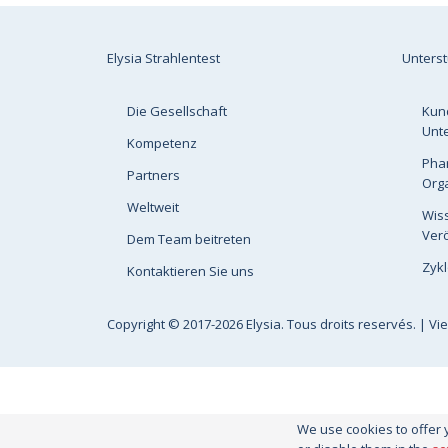
Elysia Strahlentest
Unters
Die Gesellschaft
Kun
Unt
Kompetenz
Pha
Partners
Org
Weltweit
Wis
Verö
Dem Team beitreten
Zykl
Kontaktieren Sie uns
Copyright
© 2017-2026 Elysia. Tous droits reservés. |
Vi
We use cookies to offer 