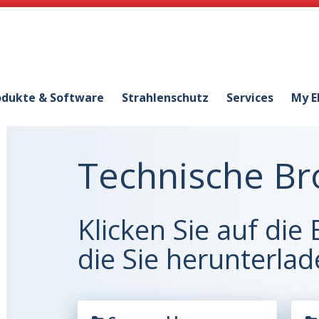
odukte & Software
Strahlenschutz
Services
My E
Technische Br
Klicken Sie auf die
die Sie herunterla