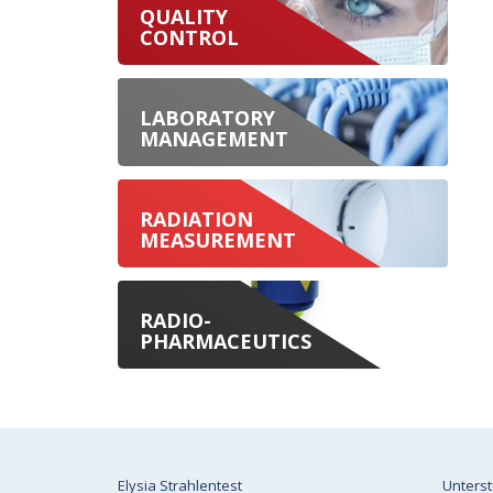
QUALITY
CONTROL
LABORATORY
MANAGEMENT
RADIATION
MEASUREMENT
RADIO-
PHARMACEUTICS
Elysia Strahlentest
Unters