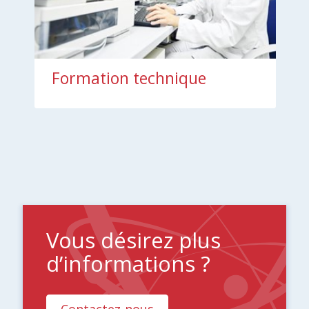
Formation technique
Vous désirez plus
d’informations ?