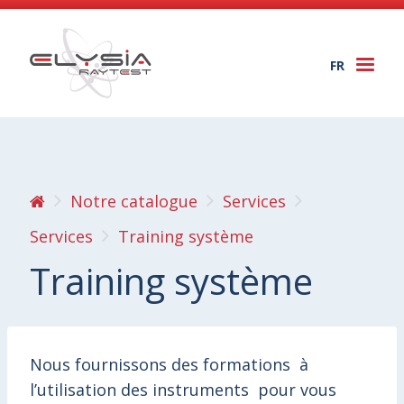
FR
Togg
navi
Notre catalogue
Services
Services
Training système
Training système
Nous fournissons des formations à
l’utilisation des instruments pour vous