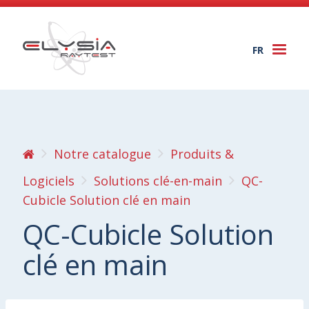
FR
Togg
navi
Notre catalogue
Produits &
Logiciels
Solutions clé-en-main
QC-
Cubicle Solution clé en main
QC-Cubicle Solution
clé en main