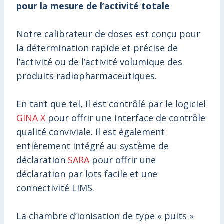
pour la mesure de l’activité totale
Notre calibrateur de doses est conçu pour
la détermination rapide et précise de
l’activité ou de l’activité volumique des
produits radiopharmaceutiques.
En
tant
que
tel
,
il
est
contrôlé
par
le
logiciel
GINA
X
pour
offrir
une
interface
de
contrôle
qualité
conviviale
.
Il
est
également
entièrement
intégré
au
système
de
déclaration
SARA
pour
offrir
une
déclaration
par
lots
facile
et
une
connectivité
LIMS
.
La chambre d’ionisation de type « puits »