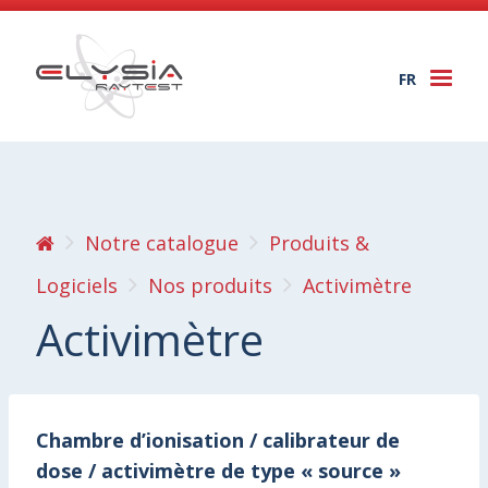
FR
Togg
navi
Notre catalogue
Produits &
Logiciels
Nos produits
Activimètre
Activimètre
Chambre d’ionisation / calibrateur de
dose / activimètre de type « source »