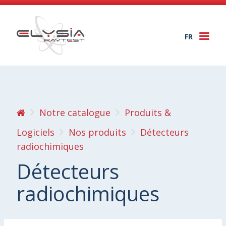
FR
Togg
navi
Notre catalogue
Produits &
Logiciels
Nos produits
Détecteurs
radiochimiques
Détecteurs
radiochimiques