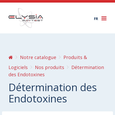
FR
Togg
navi
Notre catalogue
Produits &
Logiciels
Nos produits
Détermination
des Endotoxines
Détermination des
Endotoxines