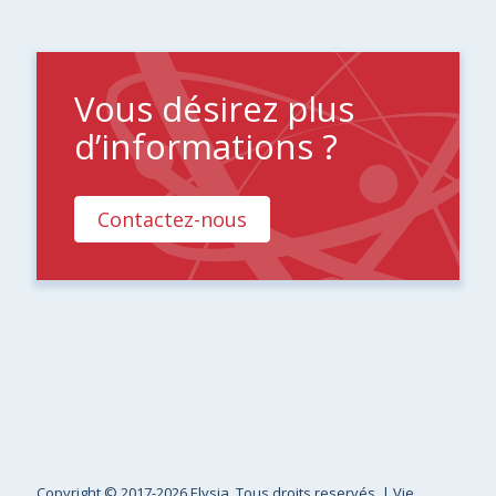
Vous désirez plus
d’informations ?
Contactez-nous
Copyright
© 2017-2026 Elysia. Tous droits reservés. |
Vie