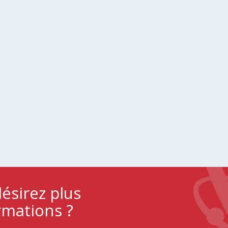
ésirez plus
rmations ?