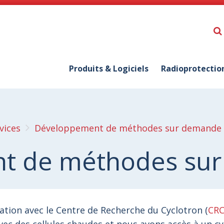
Produits & Logiciels
Radioprotectio
vices
Développement de méthodes sur demande
t de méthodes su
oration avec le Centre de Recherche du Cyclotron (
CR