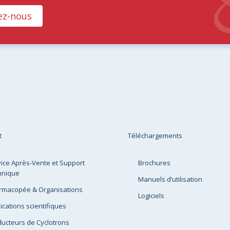
ez-nous
t
Téléchargements
ice Après-Vente et Support
Brochures
hnique
Manuels d’utilisation
rmacopée & Organisations
Logiciels
ications scientifiques
ucteurs de Cyclotrons