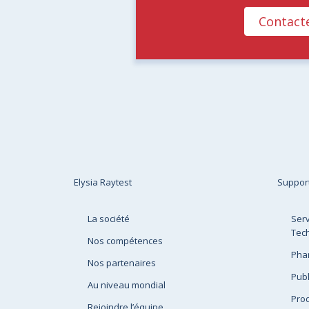
Contact
Elysia Raytest
Suppor
La société
Serv
Tec
Nos compétences
Pha
Nos partenaires
Publ
Au niveau mondial
Prod
Rejoindre l’équipe