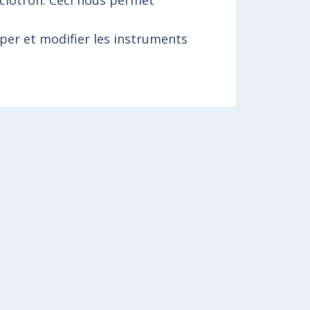
yclotron. Ceci nous permet
pper et modifier les instruments