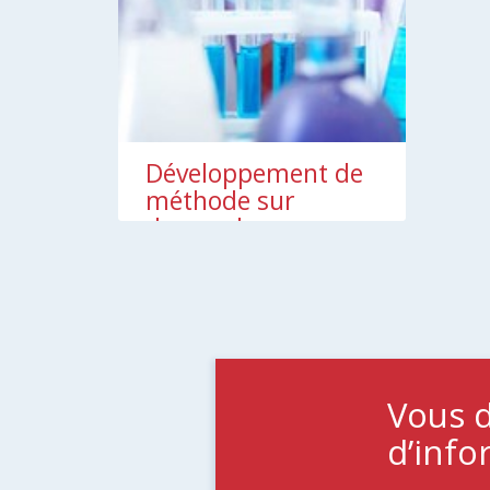
Développement de
méthode sur
demande
Vous d
d’info