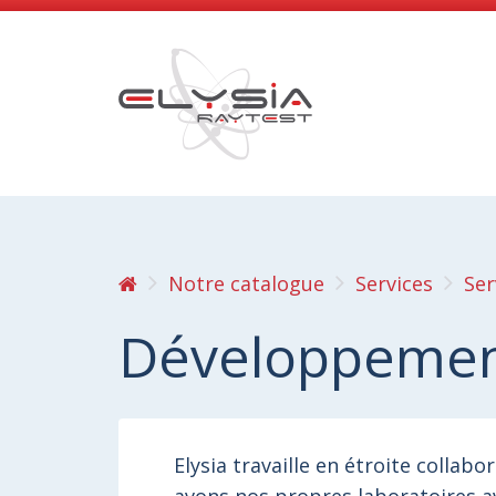
Notre catalogue
Services
Ser
Développemen
Elysia travaille en étroite collab