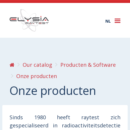
NL
Togg
navi
Our catalog
Producten & Software
Onze producten
Onze producten
Sinds 1980 heeft raytest zich
gespecialiseerd in radioactiviteitsdetectie