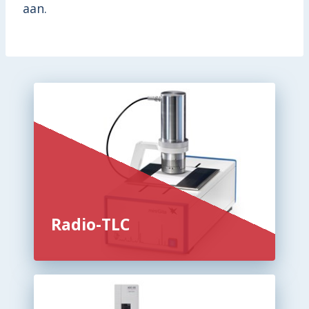
aan.
Radio-TLC