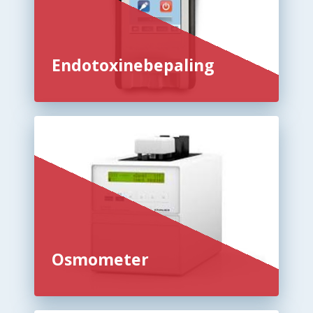
Endotoxinebepaling
Osmometer