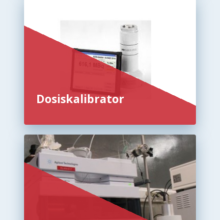
Dosiskalibrator