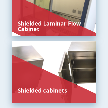
Shielded Laminar Flow
Cabinet
Shielded cabinets