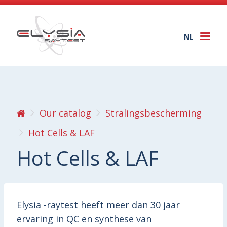
NL
Togg
navi
Our catalog
Stralingsbescherming
Hot Cells & LAF
Hot Cells & LAF
Elysia -raytest heeft meer dan 30 jaar
ervaring in QC en synthese van