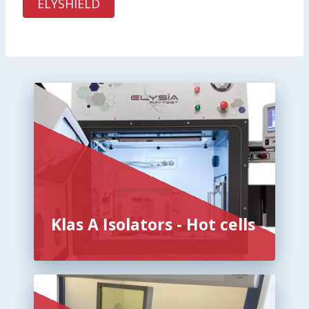
ELYSHIELD
Klas A Isolators - Hot cells