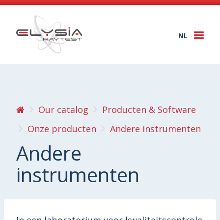
NL
Togg
navi
Our catalog
Producten & Software
Onze producten
Andere instrumenten
Andere
instrumenten