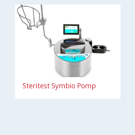
Steritest Symbio Pomp