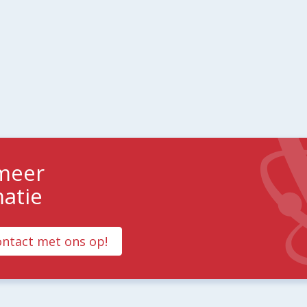
 meer
matie
ntact met ons op!