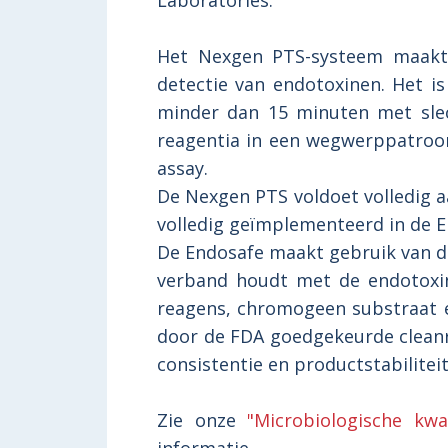
Laboratories.
Het Nexgen PTS-systeem maakt 
detectie van endotoxinen. Het is
minder dan 15 minuten met slec
reagentia in een wegwerppatroon
assay.
De Nexgen PTS voldoet volledig aa
volledig geïmplementeerd in de E
De Endosafe maakt gebruik van d
verband houdt met de endotoxine
reagens, chromogeen substraat e
door de FDA goedgekeurde clean
consistentie en productstabilite
Zie onze
"Microbiologische kwa