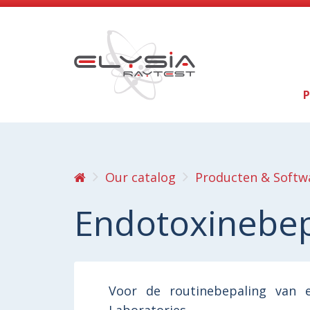
P
Our catalog
Producten & Softw
Endotoxinebep
Voor de routinebepaling van 