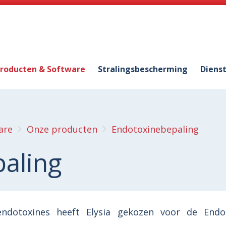
roducten & Software
Stralingsbescherming
Diens
are
Onze producten
Endotoxinebepaling
aling
endotoxines heeft Elysia gekozen voor de Endo