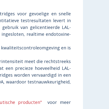
idges voor gevoelige en snelle
itatieve testresultaten levert in
gebruik van gelicentieerde LAL-
ingesloten, realtime endotoxine-
e kwaliteitscontroleomgeving en is
ntensiteit meet die rechtstreeks
at een precieze hoeveelheid LAL-
ridges worden vervaardigd in een
A, waardoor testnauwkeurigheid,
eutische producten"
voor meer