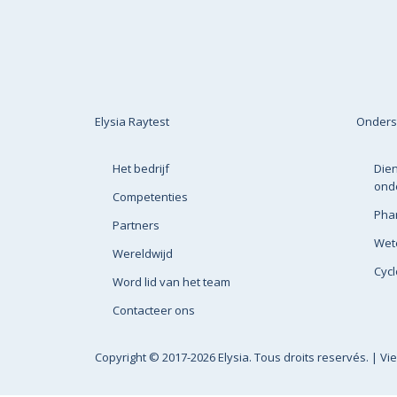
Elysia Raytest
Onders
Het bedrijf
Dien
ond
Competenties
Pha
Partners
Wete
Wereldwijd
Cyc
Word lid van het team
Contacteer ons
Copyright
© 2017-2026 Elysia. Tous droits reservés. |
Vi