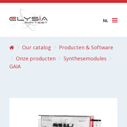
NL
Togg
navi
Our catalog
Producten & Software
Onze producten
Synthesemodules
GAIA