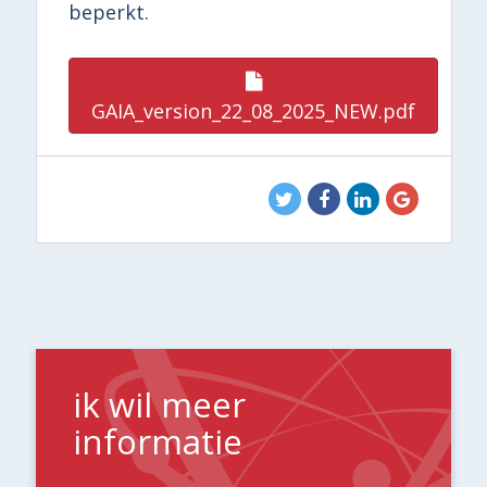
beperkt.
GAIA_version_22_08_2025_NEW.pdf
ik wil meer
informatie