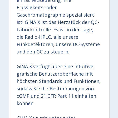
Flüssigkeits- oder
Gaschromatographie spezialisiert
ist. GINA X ist das Herzstück der QC-
Laborkontrolle. Es ist in der Lage,
die Radio-HPLC, alle unsere
Funkdetektoren, unsere DC-Systeme
und den GC zu steuern.
GINA X verfügt über eine intuitive
grafische Benutzeroberfläche mit
höchsten Standards und Funktionen,
sodass Sie die Bestimmungen von
cGMP und 21 CFR Part 11 einhalten
können.
GINA X wurde unter guter