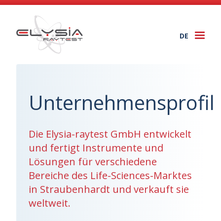
DE
Togg
navi
Unternehmensprofil
Die Elysia-raytest GmbH entwickelt
und fertigt Instrumente und
Lösungen für verschiedene
Bereiche des Life-Sciences-Marktes
in Straubenhardt und verkauft sie
weltweit.