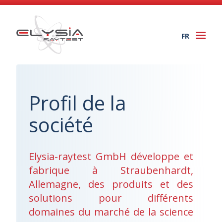
FR
Togg
navi
Profil de la
société
Elysia-raytest GmbH développe et
fabrique à Straubenhardt,
Allemagne, des produits et des
solutions pour différents
domaines du marché de la science