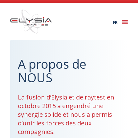
FR
Togg
navi
A propos de
NOUS
La fusion d’Elysia et de raytest en
octobre 2015 a engendré une
synergie solide et nous a permis
d’unir les forces des deux
compagnies.