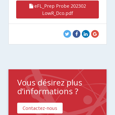
eFL_Prep Probe 202302
LowR_Dco.pdf
Vous désirez plus
d’informations ?
Contactez-nous