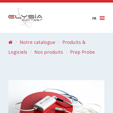
FR
Togg
navi
Notre catalogue
Produits &
Logiciels
Nos produits
Prep Probe