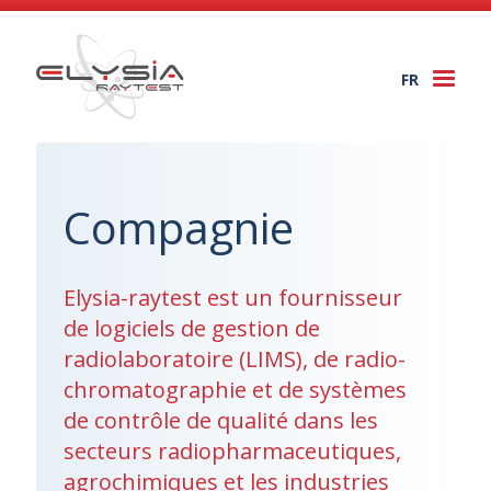
FR
Togg
navi
Compagnie
Elysia-raytest est un fournisseur
de logiciels de gestion de
radiolaboratoire (LIMS), de radio-
chromatographie et de systèmes
de contrôle de qualité dans les
secteurs radiopharmaceutiques,
agrochimiques et les industries