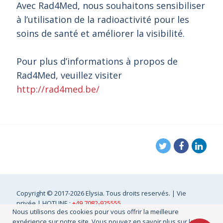
Avec Rad4Med, nous souhaitons sensibiliser
à l’utilisation de la radioactivité pour les
soins de santé et améliorer la visibilité.
Pour plus d’informations à propos de
Rad4Med, veuillez visiter
http://rad4med.be/
Copyright
© 2017-2026 Elysia. Tous droits reservés. |
Vie
privée
| HOTLINE :
+49 7082-925555
Nous utilisons des cookies pour vous offrir la meilleure
expérience sur notre site. Vous pouvez en savoir plus sur les