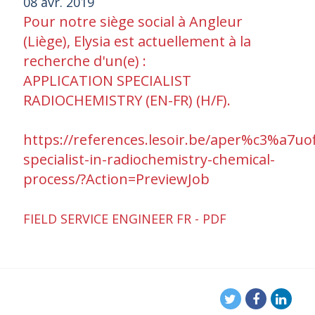
08 avr. 2019
Pour notre siège social à Angleur
(Liège), Elysia est actuellement à la
recherche d'un(e) :
APPLICATION SPECIALIST
RADIOCHEMISTRY (EN-FR) (H/F).
https://references.lesoir.be/aper%c3%a7uof
specialist-in-radiochemistry-chemical-
process/?Action=PreviewJob
FIELD SERVICE ENGINEER FR - PDF