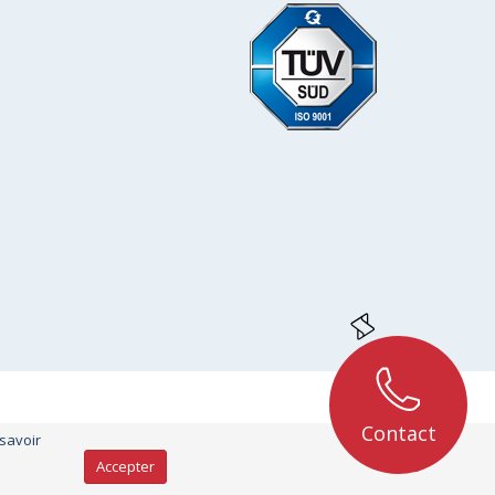
Contact
 savoir
Accepter