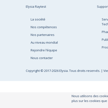
Elysia Raytest
Suppor
La société
Serv
Tec
Nos compétences
Pha
Nos partenaires
Publ
Au niveau mondial
Prod
Rejoindre l’équipe
Nous contacter
Copyright
© 2017-2026 Elysia. Tous droits reservés. |
Vi
Nous utilisons des cooki
plus sur les cookies que