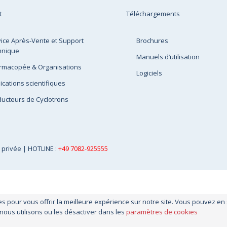
t
Téléchargements
ice Après-Vente et Support
Brochures
hnique
Manuels d’utilisation
rmacopée & Organisations
Logiciels
ications scientifiques
ucteurs de Cyclotrons
e privée
| HOTLINE :
+49 7082-925555
es pour vous offrir la meilleure expérience sur notre site. Vous pouvez en
 nous utilisons ou les désactiver dans les
paramètres de cookies