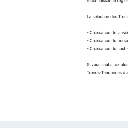
reconnaissance région
La sélection des Trend
- Croissance de la va
- Croissance du perso
- Croissance du cash-
Si vous souhaitez plus
Trends-Tendances du