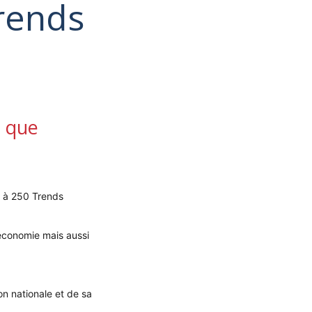
rends
t que
0 à 250 Trends
économie mais aussi
on nationale et de sa