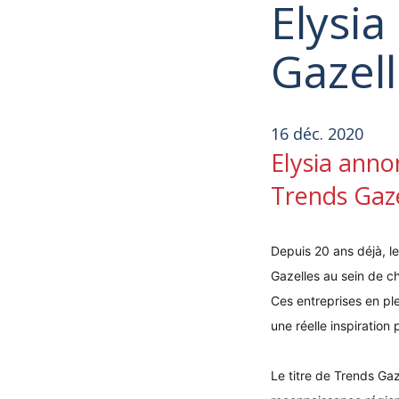
Elysi
Gazell
16 déc. 2020
Elysia anno
Trends Gaze
Depuis 20 ans déjà, l
Gazelles au sein de c
Ces entreprises en pl
une réelle inspiration
Le titre de Trends Gaz