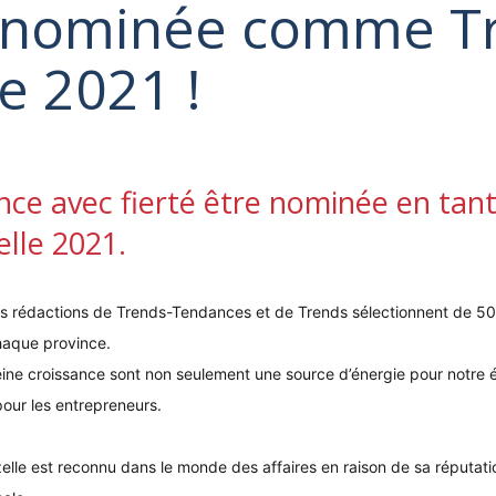
a nominée comme T
e 2021 !
nce avec fierté être nominée en tan
lle 2021.
es rédactions de Trends-Tendances et de Trends sélectionnent de 5
haque province.
eine croissance sont non seulement une source d’énergie pour notre 
 pour les entrepreneurs.
elle est reconnu dans le monde des affaires en raison de sa réputati