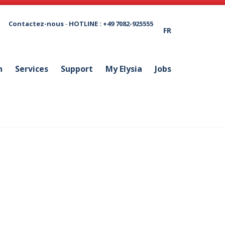
Contactez-nous
-
HOTLINE : +49 7082-925555
FR
n
Services
Support
My Elysia
Jobs