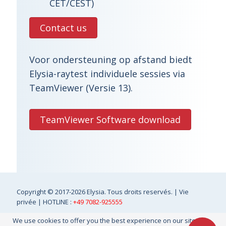
CET/CEST)
Contact us
Voor ondersteuning op afstand biedt
Elysia-raytest individuele sessies via
TeamViewer (Versie 13).
TeamViewer Software download
Copyright
© 2017-2026 Elysia. Tous droits reservés. |
Vie
privée
| HOTLINE :
+49 7082-925555
We use cookies to offer you the best experience on our site. You