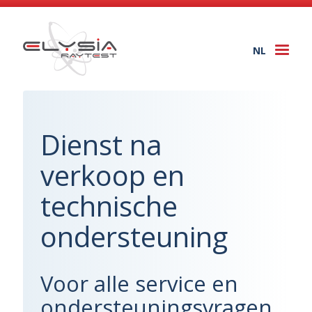
NL
Togg
navi
Dienst na
verkoop en
technische
ondersteuning
Voor alle service en
ondersteuningsvragen,