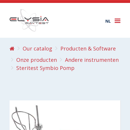
NL
Togg
navi
Our catalog
Producten & Software
Onze producten
Andere instrumenten
Steritest Symbio Pomp