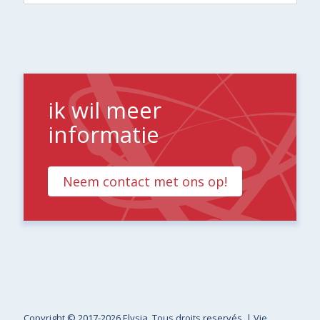
ik wil meer
informatie
Neem contact met ons op!
Copyright
© 2017-2026 Elysia. Tous droits reservés. |
Vie