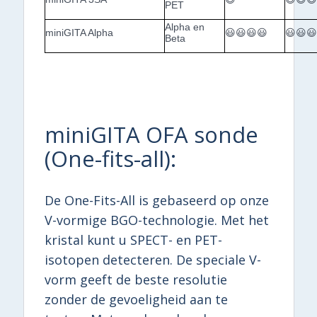
PET
Alpha en
miniGITA Alpha
😃😃😃😃
😃😃
Beta
miniGITA OFA sonde
(One-fits-all):
De One-Fits-All is gebaseerd op onze
V-vormige BGO-technologie. Met het
kristal kunt u SPECT- en PET-
isotopen detecteren. De speciale V-
vorm geeft de beste resolutie
zonder de gevoeligheid aan te