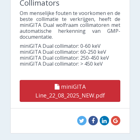
Collimators
Om menselijke fouten te voorkomen en de
beste collimatie te verkrijgen, heeft de
miniGITA Dual wolfraam collimatoren met
automatische herkenning van GMP-
documentatie.
miniGITA Dual collimator: 0-60 keV
miniGITA Dual collimator: 60-250 keV
miniGITA Dual collimator: 250-450 keV
miniGITA Dual collimator: > 450 keV
miniGITA
Line_22_08_2025_NEW.pdf