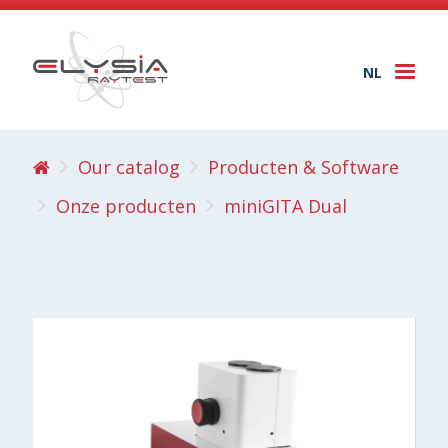
NL
Togg
navi
Our catalog
Producten & Software
Onze producten
miniGITA Dual