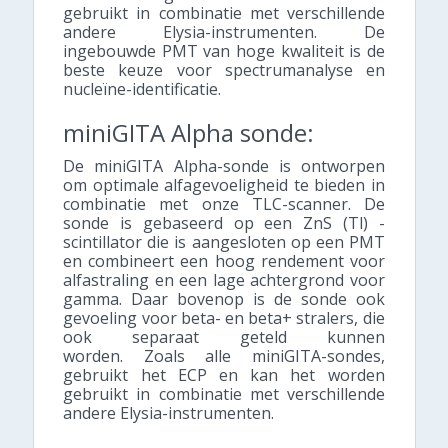
gebruikt in combinatie met verschillende
andere Elysia-instrumenten. De
ingebouwde PMT van hoge kwaliteit is de
beste keuze voor spectrumanalyse en
nucleïne-identificatie.
miniGITA Alpha sonde:
De miniGITA Alpha-sonde is ontworpen
om optimale alfagevoeligheid te bieden in
combinatie met onze TLC-scanner. De
sonde is gebaseerd op een ZnS (Tl) -
scintillator die is aangesloten op een PMT
en combineert een hoog rendement voor
alfastraling en een lage achtergrond voor
gamma.
Daar bovenop is de sonde ook
gevoeling voor beta- en beta+ stralers, die
ook separaat geteld kunnen
worden.
Zoals alle miniGITA-sondes,
gebruikt het ECP en kan het worden
gebruikt in combinatie met verschillende
andere Elysia-instrumenten.