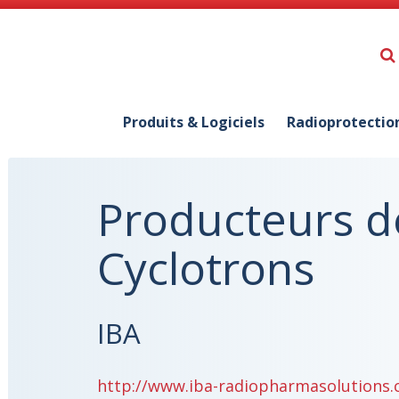
Produits & Logiciels
Radioprotectio
Producteurs d
Cyclotrons
IBA
http://www.iba-radiopharmasolutions.