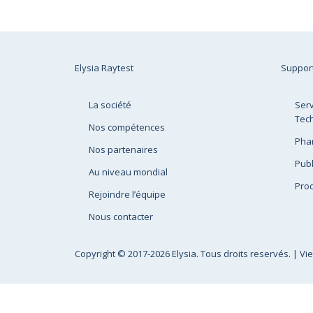
Elysia Raytest
Suppor
La société
Serv
Tec
Nos compétences
Pha
Nos partenaires
Publ
Au niveau mondial
Prod
Rejoindre l’équipe
Nous contacter
Copyright
© 2017-2026 Elysia. Tous droits reservés. |
Vi