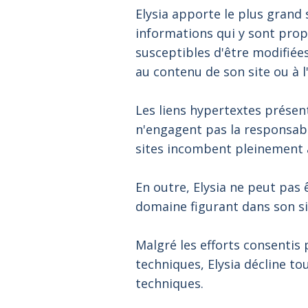
Elysia apporte le plus grand s
informations qui y sont prop
susceptibles d'être modifiées
au contenu de son site ou à l'
Les liens hypertextes présents
n'engagent pas la responsabili
sites incombent pleinement à l
En outre, Elysia ne peut pas
domaine figurant dans son si
Malgré les efforts consentis
techniques, Elysia décline to
techniques.