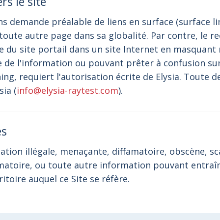
rs le site
ans demande préalable de liens en surface (surface li
à toute autre page dans sa globalité. Par contre, le 
ie du site portail dans un site Internet en masquant 
e de l'information ou pouvant prêter à confusion sur 
ining, requiert l'autorisation écrite de Elysia. Toute
sia (
info@elysia-raytest.com
).
es
tion illégale, menaçante, diffamatoire, obscène, sc
toire, ou toute autre information pouvant entraîne
ritoire auquel ce Site se réfère.