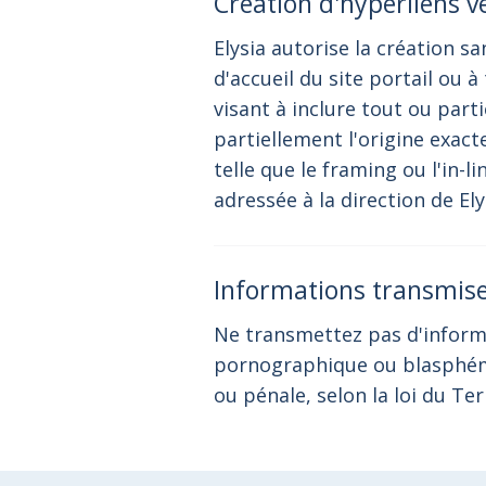
Création d'hyperliens ve
Elysia autorise la création s
d'accueil du site portail ou 
visant à inclure tout ou part
partiellement l'origine exact
telle que le framing ou l'in-l
adressée à la direction de Ely
Informations transmis
Ne transmettez pas d'informa
pornographique ou blasphéma
ou pénale, selon la loi du Ter