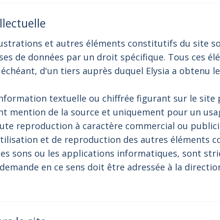
llectuelle
lustrations et autres éléments constitutifs du site s
ases de données par un droit spécifique. Tous ces él
s échéant, d'un tiers auprès duquel Elysia a obtenu l
information textuelle ou chiffrée figurant sur le site 
 mention de la source et uniquement pour un usage
toute reproduction à caractère commercial ou publici
lisation et de reproduction des autres éléments cons
les sons ou les applications informatiques, sont str
demande en ce sens doit être adressée à la direction