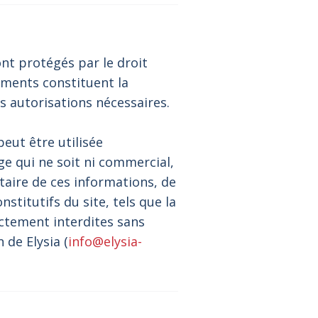
ont protégés par le droit
éments constituent la
es autorisations nécessaires.
peut être utilisée
 qui ne soit ni commercial,
taire de ces informations, de
titutifs du site, tels que la
ictement interdites sans
 de Elysia (
info@elysia-