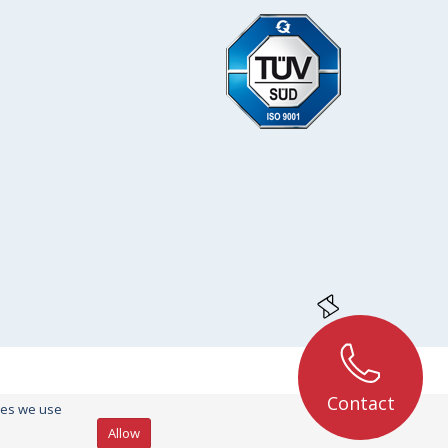
Contact
kies we use
Allow