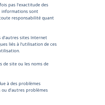
fois pas l'exactitude des
s informations sont
e toute responsabilité quant
s d'autres sites Internet
es liés à l'utilisation de ces
tilisation.
s de site ou les noms de
 due à des problèmes
es ou d'autres problèmes