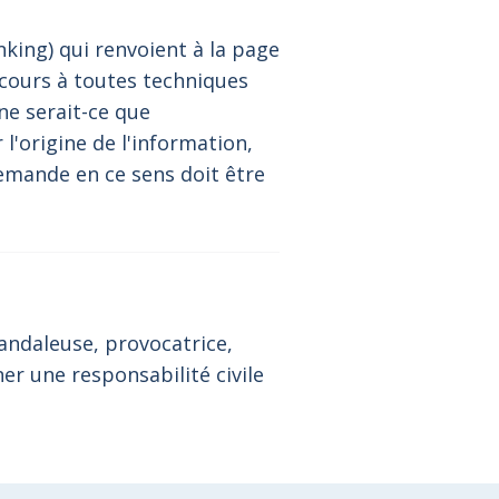
nking) qui renvoient à la page
recours à toutes techniques
ne serait-ce que
l'origine de l'information,
 demande en ce sens doit être
andaleuse, provocatrice,
r une responsabilité civile