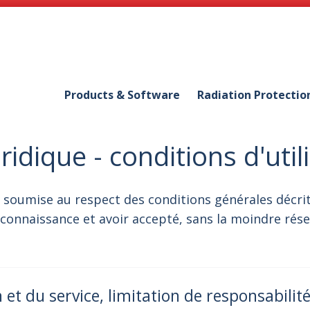
Products & Software
Radiation Protectio
idique - conditions d'util
est soumise au respect des conditions générales décri
s connaissance et avoir accepté, sans la moindre rés
 et du service, limitation de responsabilit