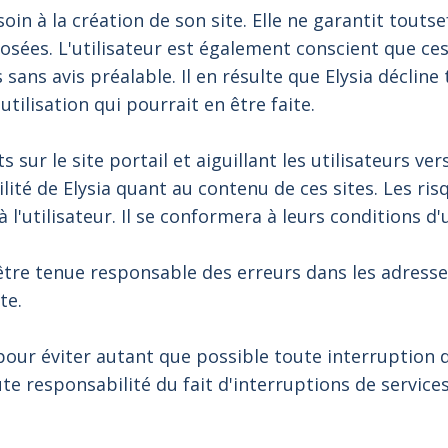
oin à la création de son site. Elle ne garantit toutse
osées. L'utilisateur est également conscient que ce
 sans avis préalable. Il en résulte que Elysia déclin
utilisation qui pourrait en être faite.
 sur le site portail et aiguillant les utilisateurs ver
té de Elysia quant au contenu de ces sites. Les risqu
'utilisateur. Il se conformera à leurs conditions d'u
 être tenue responsable des erreurs dans les adresse
te.
 pour éviter autant que possible toute interruption
ute responsabilité du fait d'interruptions de servic