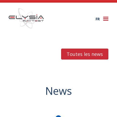
FR
Togg
navi
Toutes les news
News