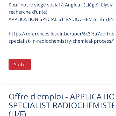
Pour notre siège social à Angleur (Liège), Elysia
recherche d'un(e) :
APPLICATION SPECIALIST RADIOCHEMISTRY (EN-FR
https://references.lesoir.be/aper%c3%a7uoffre/
specialist-in-radiochemistry-chemical-process/
Suite
Offre d'emploi - APPLICATI
SPECIALIST RADIOCHEMISTRY
(H/F)