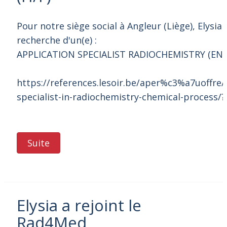
Pour notre siège social à Angleur (Liège), Elysia
recherche d'un(e) :
APPLICATION SPECIALIST RADIOCHEMISTRY (EN-FR
https://references.lesoir.be/aper%c3%a7uoffre/
specialist-in-radiochemistry-chemical-process/
Suite
Elysia a rejoint le
Rad4Med