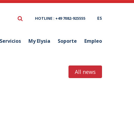
ES
HOTLINE : +49 7082-925555
Servicios
My Elysia
Soporte
Empleo
All news