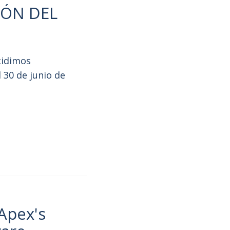
IÓN DEL
cidimos
 30 de junio de
Apex's