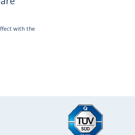
ware
ffect with the